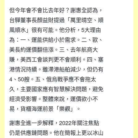
但今年會不會比去年好？謝惠全認為，
台驊董事長顏益財提過「萬里晴空、順
風順水」很有可能。他分析，5大理由
為：一、運能供給小於需求。二、歐、
美長約運價翻倍漲。三、去年航商大
賺，美西工會談判更不會順利。四、塞
港情況持續。雖滯港船舶減少，但仍有
4、50艘。五、俄烏戰爭應不會拖太
久，主要國家應有智慧解決問題，避免
經濟受影響。整體來說，運價欲小不
易，貨櫃海運前景「樂觀」。
謝惠全進一步解釋，2022年關注焦點
仍是供應鏈問題。他在簡報上更以冰山