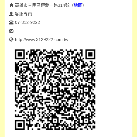
高雄市三民區博愛一路314號
（
地圖
）
客服專員
07-312-9222
http://www.3129222.com.tw