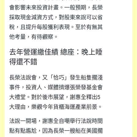
會影響未來投資計畫。一般預期，長榮
採取現金減資方式，對股東來說可以省
稅，且提升每股獲利表現。至於有無其
他考量，有待觀察。
去年營運繳佳績 總座：晚上睡
得還不錯
長榮法說會，又「恰巧」發生船隻擱淺
事件，投資人、媒體擠爆張榮發基金會
大禮堂。對於後市展望，謝惠全釋出5
大理由，樂觀今年貨櫃海運產業前景。
法說一開場，謝惠全自嘲舉行法說時間
點有點尷尬，因為長榮一艘船在美國擱