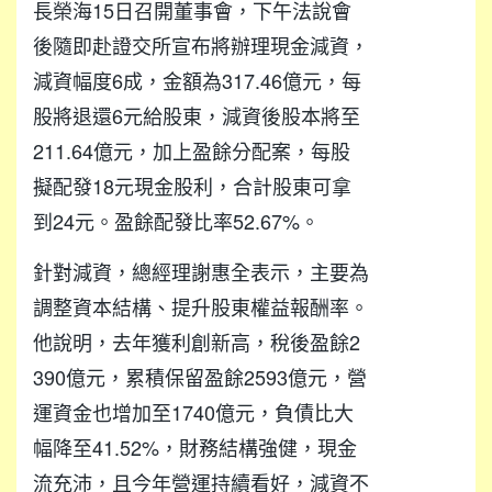
長榮海15日召開董事會，下午法說會
後隨即赴證交所宣布將辦理現金減資，
減資幅度6成，金額為317.46億元，每
股將退還6元給股東，減資後股本將至
211.64億元，加上盈餘分配案，每股
擬配發18元現金股利，合計股東可拿
到24元。盈餘配發比率52.67%。
針對減資，總經理謝惠全表示，主要為
調整資本結構、提升股東權益報酬率。
他說明，去年獲利創新高，稅後盈餘2
390億元，累積保留盈餘2593億元，營
運資金也增加至1740億元，負債比大
幅降至41.52%，財務結構強健，現金
流充沛，且今年營運持續看好，減資不