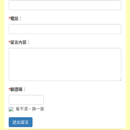
*
電話：
*
留言內容：
*
驗證碼：
看不清，換一張
送出留言